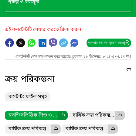
প্রকল্প ও কর্মসূচী
এই কনটেন্টটি শেয়ার করতে ক্লিক করুন
আপনার মতামত প্রদান করুন
কনটেন্টটি শেষ হাল-নাগাদ করা হয়েছে: বুধবার, ১৮ ডিসেম্বর, ২০২৪ এ ০৭:১৭ PM
ক্রয় পরিকল্পনা
কন্টেন্ট: ফাইল সমূহ
মসজিদভিত্তিক শিশু ও ...
বার্ষিক ক্রয় পরিকল্প...
বার্ষিক ক্রয় পরিকল্প...
বার্ষিক ক্রয় পরিকল্প...