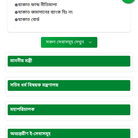
যাকাত ফান্ড নীতিমালা
যাকাত জমাদানের ব্যাংক হিঃ নং
যাকাত বোর্ড
সকল সেবাসমূহ দেখুন
মাননীয় মন্ত্রী
সচিব ধর্ম বিষয়ক মন্ত্রণালয়
মহাপরিচালক
অভ্যন্তরীণ ই-সেবাসমূহ