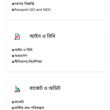
দরপত্র বিজ্ঞপ্তি
Passport GO and NOC
আইন ও বিধি
আইন ও বিধি
অধ্যাদেশ
নীতিমালা/নির্দেশিকা
বাজেট ও অডিট
বাজেট
বার্ষিক ক্রয় পরিকল্পনা