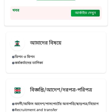
খবর
আর্কাইভ দেখুন
আমাদের বিষয়ে
ভিশন ও মিশন
কর্মকর্তাদের তালিকা
বিজ্ঞপ্তি/আদেশ/দরপত্র-পরিপত্র
বদলী/অফিস আদেশ/পাসপোর্টের অনাপত্তি/ছাড়পত্র/নিয়োগ
Recruitment and transfer