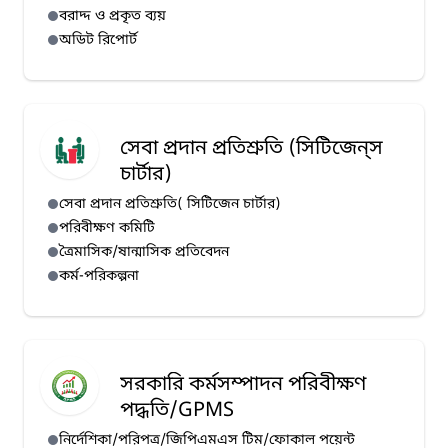
বরাদ্দ ও প্রকৃত ব্যয়
অডিট রিপোর্ট
সেবা প্রদান প্রতিশ্রুতি (সিটিজেন্‌স
চার্টার)
সেবা প্রদান প্রতিশ্রুতি( সিটিজেন চার্টার)
পরিবীক্ষণ কমিটি
ত্রৈমাসিক/ষান্মাসিক প্রতিবেদন
কর্ম-পরিকল্পনা
সরকারি কর্মসম্পাদন পরিবীক্ষণ
পদ্ধতি/GPMS
নির্দেশিকা/পরিপত্র/জিপিএমএস টিম/ফোকাল পয়েন্ট