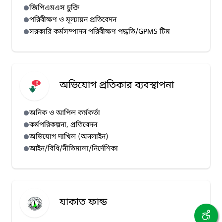
জিপিএমএস চুক্তি
পরিবীক্ষণ ও মূল্যায়ন প্রতিবেদন
সরকারি কর্মসম্পাদন পরিবীক্ষণ পদ্ধতি/GPMS টিম
অভিযোগ প্রতিকার ব্যবস্থাপনা
অনিক ও আপিল কর্মকর্তা
কর্মপরিকল্পনা, প্রতিবেদন
অভিযোগ দাখিল (অনলাইন)
আইন/বিধি/নীতিমালা/নির্দেশিকা
যাকাত ফান্ড