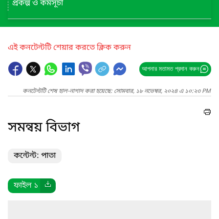
প্রকল্প ও কর্মসূচী
এই কনটেন্টটি শেয়ার করতে ক্লিক করুন
আপনার মতামত প্রদান করুন
কনটেন্টটি শেষ হাল-নাগাদ করা হয়েছে: সোমবার, ১৮ নভেম্বর, ২০২৪ এ ১০:২৩ PM
সমন্বয় বিভাগ
কন্টেন্ট: পাতা
ফাইল ১