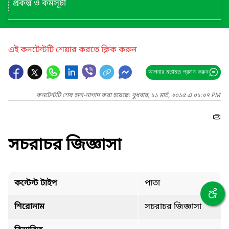
প্রকল্প ও কর্মসূচী
এই কনটেন্টটি শেয়ার করতে ক্লিক করুন
আপনার মতামত প্রদান করুন
কনটেন্টটি শেষ হাল-নাগাদ করা হয়েছে: বুধবার, ১১ মার্চ, ২০১৫ এ ০১:০৭ PM
সচরাচর জিজ্ঞাসা
কন্টেন্ট টাইপ
পাতা
শিরোনাম
সচরাচর জিজ্ঞাসা