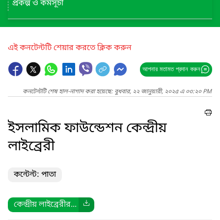
প্রকল্প ও কর্মসূচী
এই কনটেন্টটি শেয়ার করতে ক্লিক করুন
আপনার মতামত প্রদান করুন
কনটেন্টটি শেষ হাল-নাগাদ করা হয়েছে: বুধবার, ২২ জানুয়ারী, ২০২৫ এ ০৩:২০ PM
ইসলামিক ফাউন্ডেশন কেন্দ্রীয়
লাইব্রেরী
কন্টেন্ট: পাতা
কেন্দ্রীয় লাইব্রেরীর...