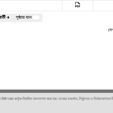
র্তী
🡲
পৃষ্ঠায় যান
দেখ
ষ্ট দপ্তর কর্তৃক নিয়মিত হালনাগাদ করা হয়। তথ্যের যথার্থতা, নির্ভুলতা ও নির্ভরযোগ্যতা নিশ