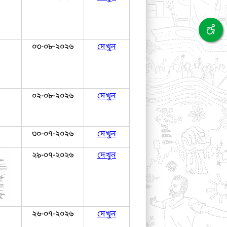
০৩-০৮-২০২৬
দেখুন
০২-০৮-২০২৬
দেখুন
৩০-০৭-২০২৬
দেখুন
২৯-০৭-২০২৬
দেখুন
২৬-০৭-২০২৬
দেখুন