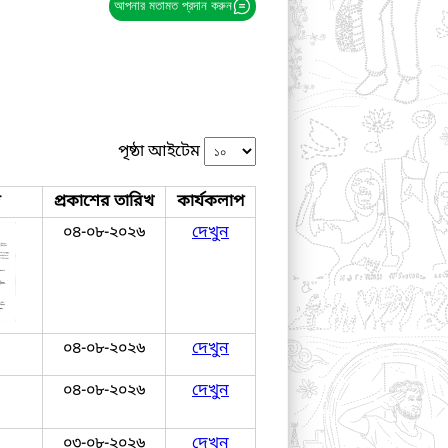
আপনার মতামত প্রদান করুন
পৃষ্ঠা আইটেম
জ
প্রকাশের তারিখ
কার্যকলাপ
০৪-০৮-২০২৬
দেখুন
০৪-০৮-২০২৬
দেখুন
০৪-০৮-২০২৬
দেখুন
০৩-০৮-২০২৬
দেখুন