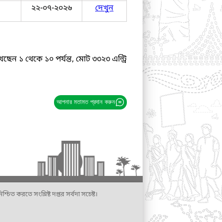
২২-০৭-২০২৬
দেখুন
ছেন ১ থেকে ১০ পর্যন্ত, মোট ৩৩২৩ এন্ট্রি
আপনার মতামত প্রদান করুন
্চিত করতে সংশ্লিষ্ট দপ্তর সর্বদা সচেষ্ট।