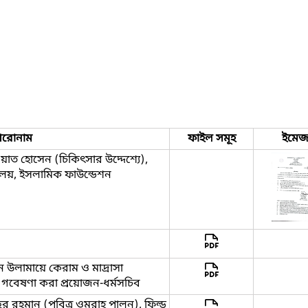
িরোনাম
ফাইল সমূহ
ইমে
য়াত হোসেন (চিকিৎসার উদ্দেশ্যে),
যালয়, ইসলামিক ফাউন্ডেশন
থানে উলামায়ে কেরাম ও মাদ্রাসা
পক গবেষণা করা প্রয়োজন-ধর্মসচিব
র রহমান (পবিত্র ওমরাহ পালন), ফিল্ড