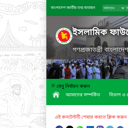
বাংলাদেশ জাতীয় তথ্য বাতায়ন
ইসলামিক ফাউন
গণপ্রজাতন্ত্রী বাংলাদ
মেনু নির্বাচন করুন
আমাদের সম্পর্কিত
বিভাগ ও প্
এই কনটেন্টটি শেয়ার করতে ক্লিক করুন