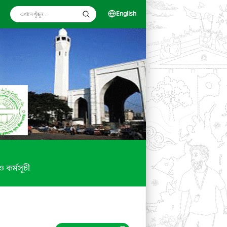
English
 ও কর্মসূচী