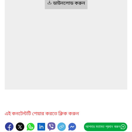
ডাউনলোড করুন
এই কনটেন্টটি শেয়ার করতে ক্লিক করুন
আপনার মতামত প্রদান করুন