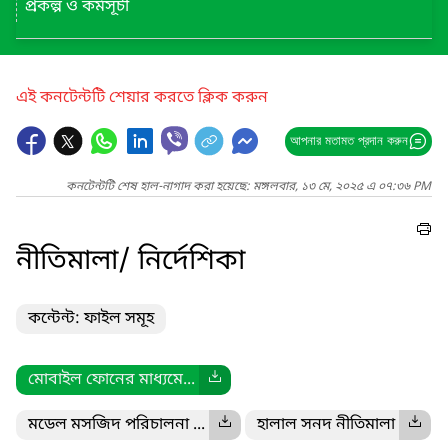
প্রকল্প ও কর্মসূচী
এই কনটেন্টটি শেয়ার করতে ক্লিক করুন
আপনার মতামত প্রদান করুন
কনটেন্টটি শেষ হাল-নাগাদ করা হয়েছে: মঙ্গলবার, ১৩ মে, ২০২৫ এ ০৭:৩৬ PM
নীতিমালা/ নির্দেশিকা
কন্টেন্ট: ফাইল সমূহ
মোবাইল ফোনের মাধ্যমে...
মডেল মসজিদ পরিচালনা ...
হালাল সনদ নীতিমালা